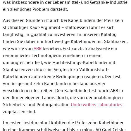
was insbesondere in der Lebensmittel- und Getränke-Industrie
ein ziemliches Problem darstellt.
Aus diesen Gründen ist auch bei Kabelbindern der Preis kein
stichhaltiges Kauf-Argument – stattdessen lohnt es sich
langfristig, in Qualität zu investieren. In unserem Katalog
finden Sie daher nur hochwertige Kabelbinder mit Stahlnasen,
wie wir sie von
ABB
beziehen. Erst kürzlich analysierte ein
renommiertes Technologieunternehmen in einem
umfangreichen Test, wie Hochleistungs-Kabelbinder mit
Stahlnasenverschluss im Vergleich zu Vollkunststoff-
Kabelbindern auf extreme Bedingungen reagieren. Der Test
von insgesamt zehn Kabelbindern bestand aus vier
verschiedenen Testreihen. Den Kabelbindertest führte ABB in
den firmeneigenen Labors durch, die von der unabhängigen
Sicherheits- und Prüforganisation
Underwriters Laboratories
zugelassen sind.
Im ersten Testdurchlauf kühlten die Prüfer zehn Kabelbinder
in einer Kammer schrittweise auf bis zu minus 60 Grad Celsius