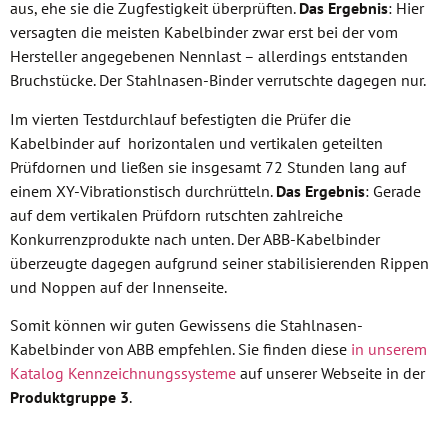
aus, ehe sie die Zugfestigkeit überprüften.
Das Ergebnis
: Hier
versagten die meisten Kabelbinder zwar erst bei der vom
Hersteller angegebenen Nennlast – allerdings entstanden
Bruchstücke. Der Stahlnasen-Binder verrutschte dagegen nur.
Im vierten Testdurchlauf befestigten die Prüfer die
Kabelbinder auf horizontalen und vertikalen geteilten
Prüfdornen und ließen sie insgesamt 72 Stunden lang auf
einem XY-Vibrationstisch durchrütteln.
Das Ergebnis
: Gerade
auf dem vertikalen Prüfdorn rutschten zahlreiche
Konkurrenzprodukte nach unten. Der ABB-Kabelbinder
überzeugte dagegen aufgrund seiner stabilisierenden Rippen
und Noppen auf der Innenseite.
Somit können wir guten Gewissens die Stahlnasen-
Kabelbinder von ABB empfehlen. Sie finden diese
in unserem
Katalog Kennzeichnungssysteme
auf unserer Webseite in der
Produktgruppe 3
.