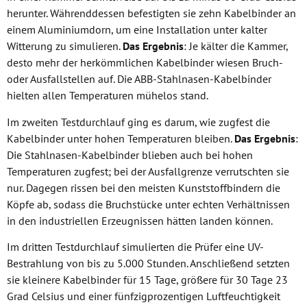
herunter. Währenddessen befestigten sie zehn Kabelbinder an
einem Aluminiumdorn, um eine Installation unter kalter
Witterung zu simulieren.
Das Ergebnis
: Je kälter die Kammer,
desto mehr der herkömmlichen Kabelbinder wiesen Bruch-
oder Ausfallstellen auf. Die ABB-Stahlnasen-Kabelbinder
hielten allen Temperaturen mühelos stand.
Im zweiten Testdurchlauf ging es darum, wie zugfest die
Kabelbinder unter hohen Temperaturen bleiben.
Das Ergebnis
:
Die Stahlnasen-Kabelbinder blieben auch bei hohen
Temperaturen zugfest; bei der Ausfallgrenze verrutschten sie
nur. Dagegen rissen bei den meisten Kunststoffbindern die
Köpfe ab, sodass die Bruchstücke unter echten Verhältnissen
in den industriellen Erzeugnissen hätten landen können.
Im dritten Testdurchlauf simulierten die Prüfer eine UV-
Bestrahlung von bis zu 5.000 Stunden. Anschließend setzten
sie kleinere Kabelbinder für 15 Tage, größere für 30 Tage 23
Grad Celsius und einer fünfzigprozentigen Luftfeuchtigkeit