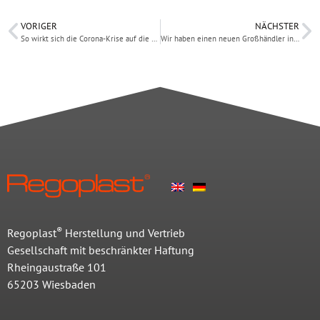
VORIGER
NÄCHSTER
So wirkt sich die Corona-Krise auf die Gefahrgut-Branche aus
Wir haben einen neuen Großhändler in Rumänien – und sorgen so auch international für mehr Sicherheit
®
Regoplast
Herstellung und Vertrieb
Gesellschaft mit beschränkter Haftung
Rheingaustraße 101
65203 Wiesbaden