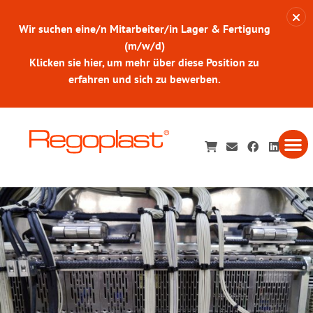
Wir suchen eine/n Mitarbeiter/in Lager & Fertigung
(m/w/d)
Klicken sie hier, um mehr über diese Position zu
erfahren und sich zu bewerben.