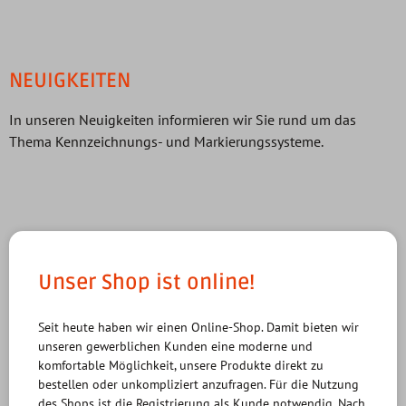
NEUIGKEITEN
In unseren Neuigkeiten informieren wir Sie rund um das
Thema Kennzeichnungs- und Markierungssysteme.
Unser Shop ist online!
Seit heute haben wir einen Online-Shop. Damit bieten wir
unseren gewerblichen Kunden eine moderne und
komfortable Möglichkeit, unsere Produkte direkt zu
bestellen oder unkompliziert anzufragen. Für die Nutzung
des Shops ist die Registrierung als Kunde notwendig. Nach