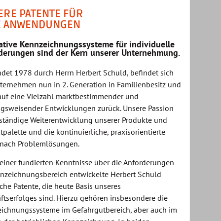
ERE PATENTE FÜR
E ANWENDUNGEN
ative Kennzeichnungssysteme für individuelle
derungen sind der Kern unserer Unternehmung.
det 1978 durch Herrn Herbert Schuld, befindet sich
ternehmen nun in 2. Generation in Familienbesitz und
 auf eine Vielzahl marktbestimmender und
ngsweisender Entwicklungen zurück. Unsere Passion
e ständige Weiterentwicklung unserer Produkte und
palette und die kontinuierliche, praxisorientierte
nach Problemlösungen.
einer fundierten Kenntnisse über die Anforderungen
nzeichnungsbereich entwickelte Herbert Schuld
iche Patente, die heute Basis unseres
ftserfolges sind. Hierzu gehören insbesondere die
ichnungssysteme im Gefahrgutbereich, aber auch im