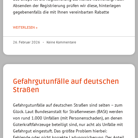
Absenden der Registrierung prüfen wir diese, hinterlegen
gegebenenfalls die mit Ihnen vereinbarten Rabatte
WEITERLESEN »
26. Februar 2026
Keine Kommentare
Gefahrgutunfälle auf deutschen
Straßen
Gefahrgutunfälle auf deutschen Straßen sind selten – zum
Glück. Laut Bundesanstalt für Straßenwesen (BASt) werden
von rund 1.000 Unfällen (mit Personenschaden), an denen
Güterkraftfahrzeuge beteiligt sind, nur acht als Unfälle mit
Gefahrgut eingestuft. Das größte Problem hierbei:
Fehlende oder nicht korrekte Ladungssicherung. Der Anteil