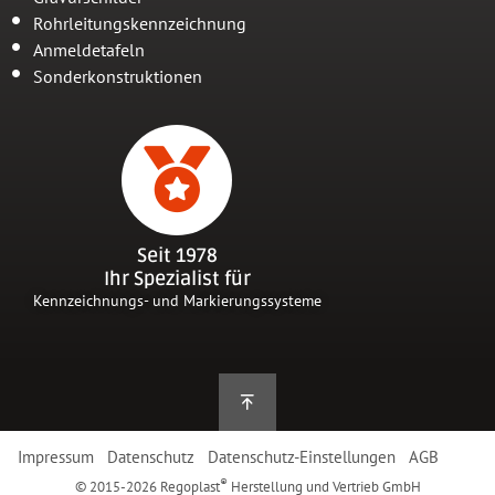
Rohrleitungskennzeichnung
Anmeldetafeln
Sonderkonstruktionen
Seit 1978
Ihr Spezialist für
Kennzeichnungs- und Markierungssysteme
Impressum
Datenschutz
Datenschutz-Einstellungen
AGB
®
© 2015-2026 Regoplast
Herstellung und Vertrieb GmbH