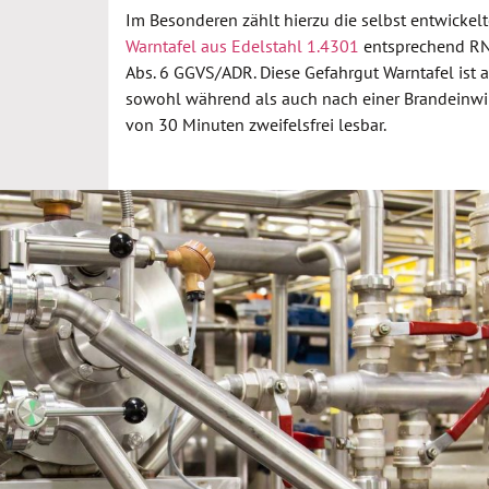
Im Besonderen zählt hierzu die selbst entwickel
Warntafel aus Edelstahl 1.4301
entsprechend RN
Abs. 6 GGVS/ADR. Diese Gefahrgut Warntafel ist a
sowohl während als auch nach einer Brandeinwi
von 30 Minuten zweifelsfrei lesbar.