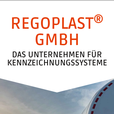
®
REGOPLAST
GMBH
DAS UNTERNEHMEN FÜR
KENNZEICHNUNGSSYSTEME