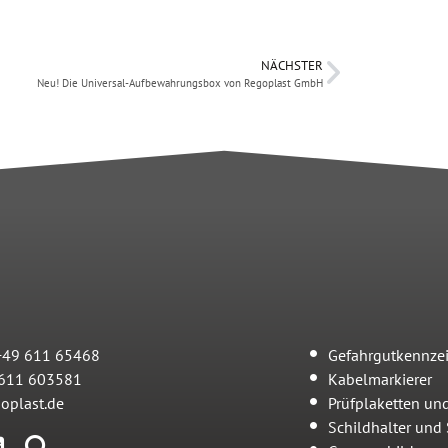
NÄCHSTER
Neu! Die Universal-Aufbewahrungsbox von Regoplast GmbH
 +49 611 65468
Gefahrgutkennze
 611 603581
Kabelmarkierer
oplast.de
Prüfplaketten un
Schildhalter und 