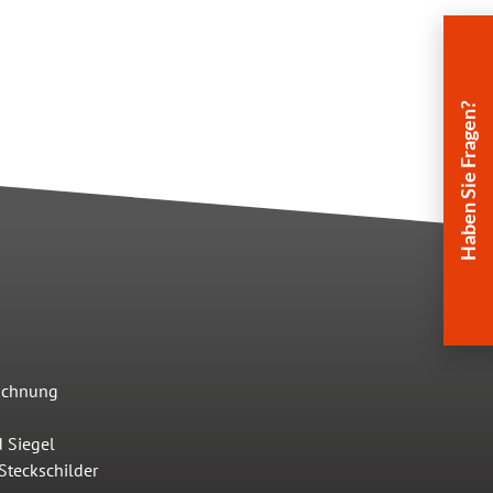
Haben Sie Fragen?
ichnung
d Siegel
Steckschilder