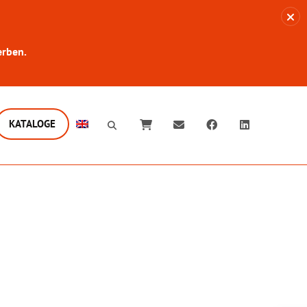
erben.
KATALOGE