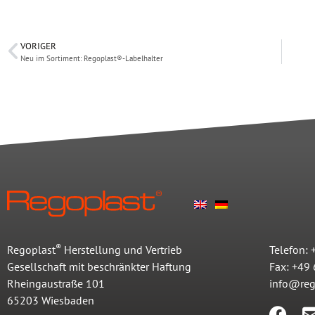
VORIGER
Neu im Sortiment: Regoplast®-Labelhalter
®
Regoplast
Herstellung und Vertrieb
Telefon:
Gesellschaft mit beschränkter Haftung
Fax: +49
Rheingaustraße 101
info@reg
65203 Wiesbaden