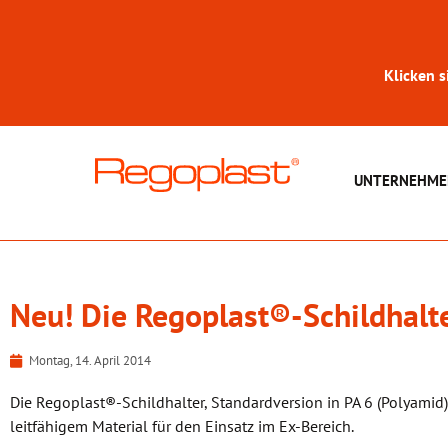
Klicken s
UNTERNEHME
Neu! Die Regoplast®-Schildhalt
Montag, 14. April 2014
Die Regoplast®-Schildhalter, Standardversion in PA 6 (Polyamid), 
leitfähigem Material für den Einsatz im Ex-Bereich.